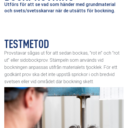
Utförs för att se vad som händer med grundmaterial
och svets/svetsskarvar när de utsätts för bockning.
TESTMETOD
Provstavar sågas ut för att sedan bockas, ”rot in” och ”rot
ut” eller sidobockprov. Stämpeln som används vid
bockningen anpassas utifrån materialets tjocklek. För ett
godkänt prov ska det inte uppstå sprickor i och bredvid
svetsen eller vid området där bockning skett.