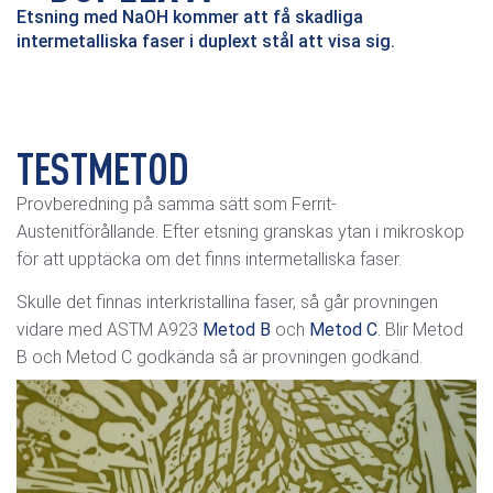
Etsning med NaOH kommer att få skadliga
intermetalliska faser i duplext stål att visa sig.
TESTMETOD
Provberedning på samma sätt som Ferrit-
Austenitförållande. Efter etsning granskas ytan i mikroskop
för att upptäcka om det finns intermetalliska faser.
Skulle det finnas interkristallina faser, så går provningen
vidare med ASTM A923
Metod B
och
Metod C
.
Blir Metod
B och Metod C godkända så är provningen godkänd.