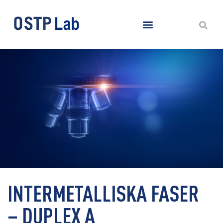
INTERMETALLISKA FASER
– DUPLEX A